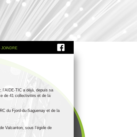
 JOINDRE
, l’AIDE-TIC a déjà, depuis sa
e de 41 collectivités et de la
 MRC du Fjord-du-Saguenay et de la
 de Valcanton, sous l’égide de