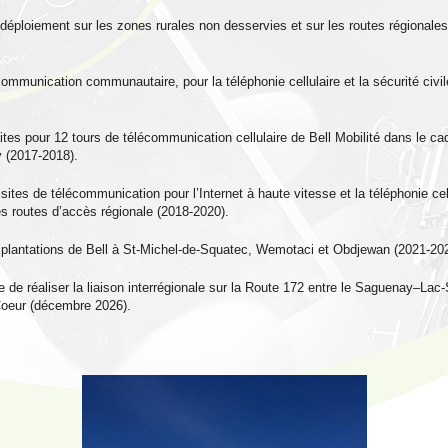
e déploiement sur les zones rurales non desservies et sur les routes régiona
communication communautaire, pour la téléphonie cellulaire et la sécurité civil
ites pour 12 tours de télécommunication cellulaire de Bell Mobilité dans le cadr
 (2017-2018).
sites de télécommunication pour l’Internet à haute vitesse et la téléphonie cel
 routes d’accès régionale (2018-2020).
implantations de Bell à St-Michel-de-Squatec, Wemotaci et Obdjewan (2021-20
e de réaliser la liaison interrégionale sur la Route 172 entre le Saguenay–Lac
oeur (décembre 2026).