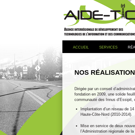
ACCUEIL
SERVICES
RÉA
NOS RÉALISATIO
Dirigée par un conseil d’administr
fondation en 2009, une solide feuil
communauté des Innus d’Essipit, c
Implantation d’un réseau de 14 
Haute-Côte-Nord (2010-2014).
Mise en service de deux nouveau
l’Administration régionale de l