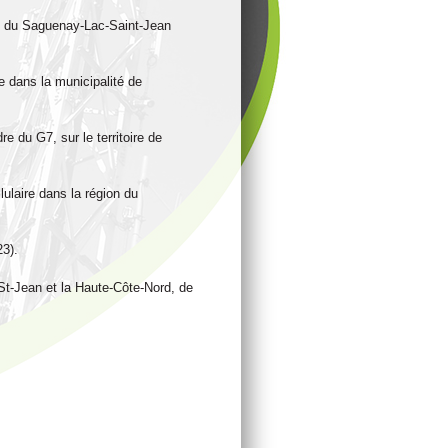
les du Saguenay-Lac-Saint-Jean
e dans la municipalité de
e du G7, sur le territoire de
lulaire dans la région du
23).
-St-Jean et la Haute-Côte-Nord, de