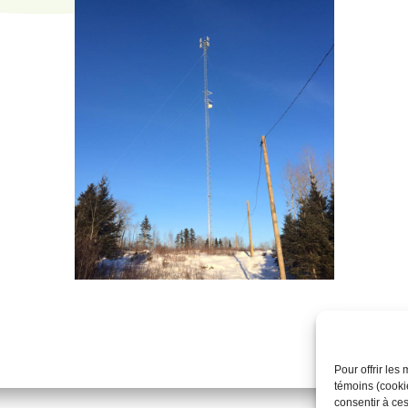
Pour offrir les
témoins (cookie
consentir à ce